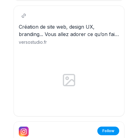
Création de site web, design UX,
branding... Vous allez adorer ce qu’on fait
dans votre dos.
versostudio.fr
Follow