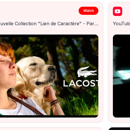
Watch
🐊 Nouvelle Collection "Lien de Caractère" - Par Lacoste ︲ (Publicité Fictive)
YouTub