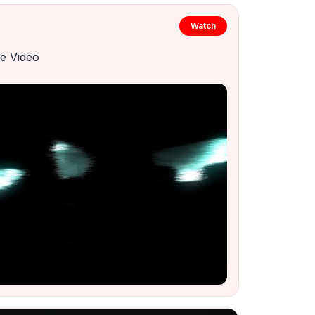
Watch
e Video