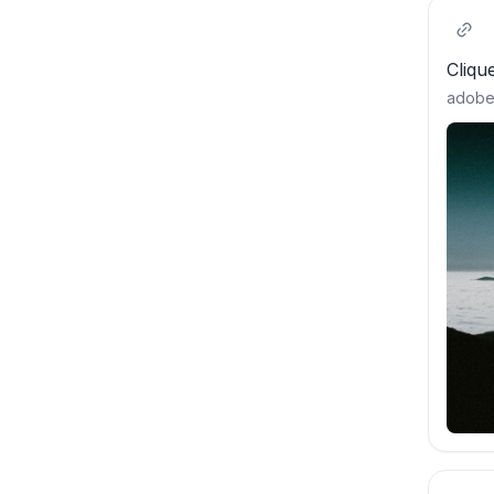
Cliqu
adobe