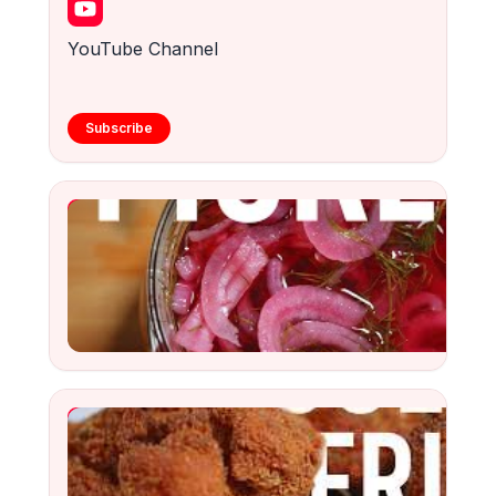
YouTube Channel
Subscribe
YouTube Video
Watch
YouTube Video