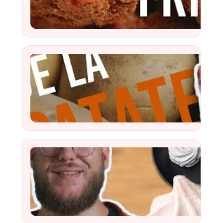
Watch
YouTube Video
Watch
YouTube Video
Watch