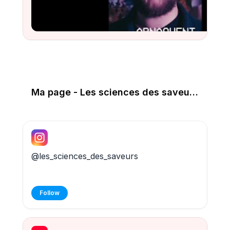
Watch
Ma page - Les sciences des saveurs 🍴
@les_sciences_des_saveurs
Follow