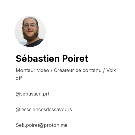
Sébastien Poiret
Monteur vidéo / Créateur de contenu / Voix 
off 

@sebastien.prt

@lessciencesdessaveurs

Seb.poiret@proton.me