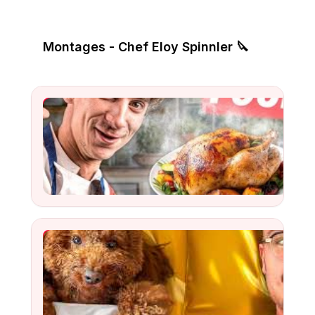
Montages - Chef Eloy Spinnler 🔪
Le MEILLEUR poulet rôti
Watch
YouTube Video