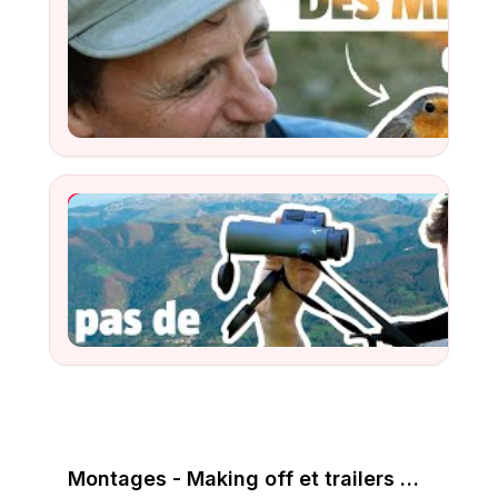
YouTube Video
Watch
YouTube Video
Watch
Montages - Making off et trailers de livres 📖