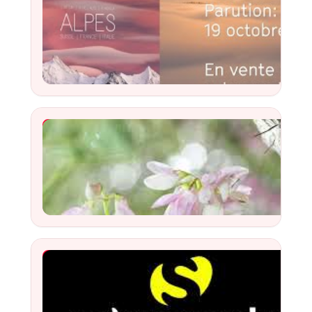
YouTube Video
Watch
YouTube Video
Watch
YouTube Video