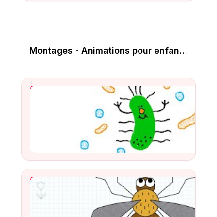
Montages - Animations pour enfants 👀
YouTube Video
Watch
YouTube Video