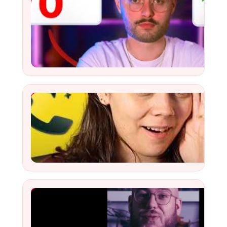
YouTube Video
Watch
Mes appels pro enregistrés dans un CRM Notion 📞 
Watch
Ils arnaquent des monteurs freelance en usurpant l