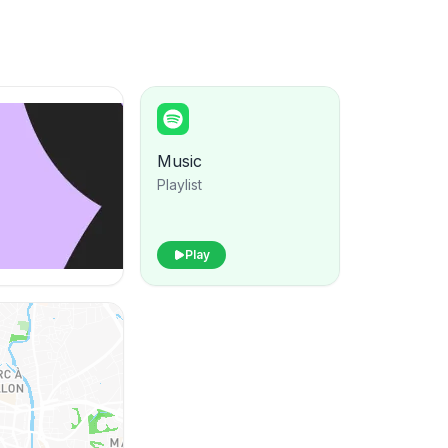
Music
Playlist
Play