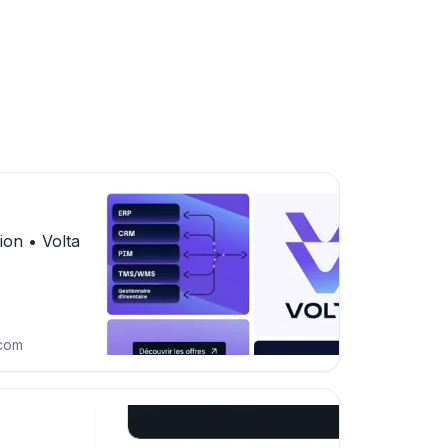
ion • Volta
.com