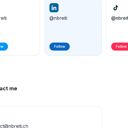
eiti
@nbreiti
@nbreit
ow
Follow
Follow
act me
ct@nbreiti.ch