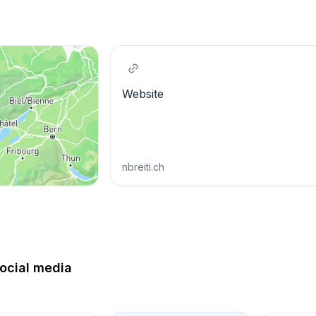
Website
nbreiti.ch
ocial media