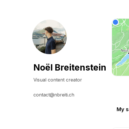
Noël Breitenstein
Visual content creator

contact@nbreiti.ch
My s