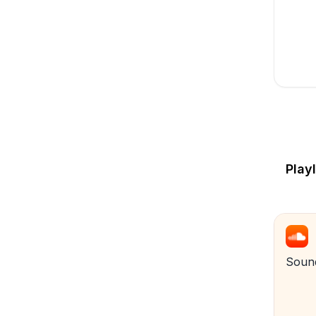
Playl
Soun