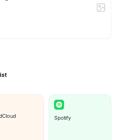
ist
dCloud
Spotify