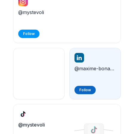
@mystevoli
Follow
@maxime-bonamy-11337126a
Follow
@mystevoli