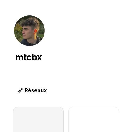
mtcbx
🔗 Réseaux