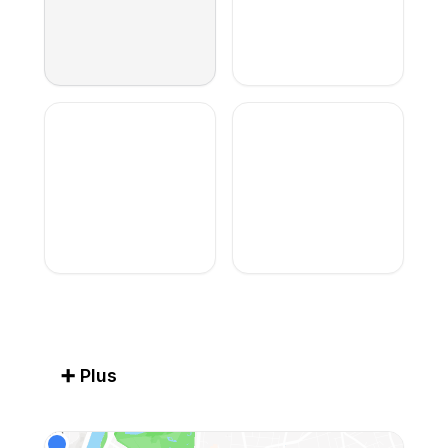
➕ Plus