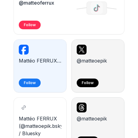
@matteoferrux
Follow
Mattéo FERRUX / Facebook
@matteoepik
Follow
Follow
Mattéo FERRUX
@matteoepik
(@matteoepik.bsky.social)
/ Bluesky