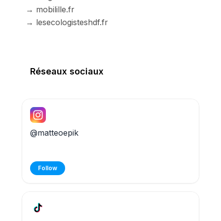
→ mobilille.fr

→ lesecologisteshdf.fr
Réseaux sociaux
@matteoepik
Follow