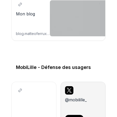
Mon blog
blog.matteoferrux.fr
MobiLille - Défense des usagers
@mobilille_