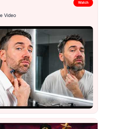
Watch
e Video