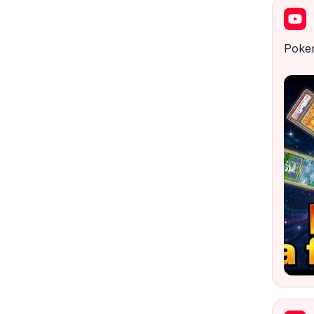
Pokem