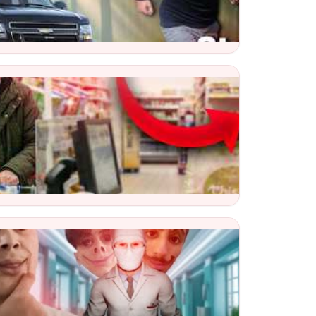
e Video
 escape