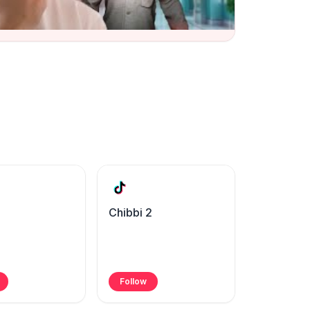
1
Chibbi 2
Follow