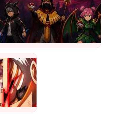
r PokéMMO