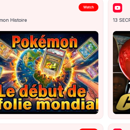
Watch
on Histoire