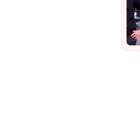
YouT
Wat