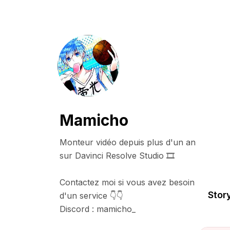
Mamicho
Monteur vidéo depuis plus d'un an 
sur Davinci Resolve Studio 🎞️

Contactez moi si vous avez besoin 
Story
d'un service 👇👇

Discord : mamicho_