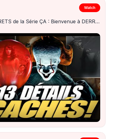
Watch
13 SECRETS de la Série ÇA : Bienvenue à DERRY ! (les détails cachés que vous avez peut-être manqués)