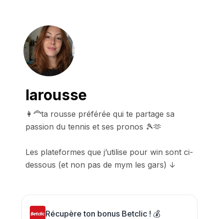
larousse
👩‍🦰ta rousse préférée qui te partage sa 
passion du tennis et ses pronos 🎾🫶

Les plateformes que j’utilise pour win sont ci-
dessous (et non pas de mym les gars) ↓
Récupère ton bonus Betclic ! 💰