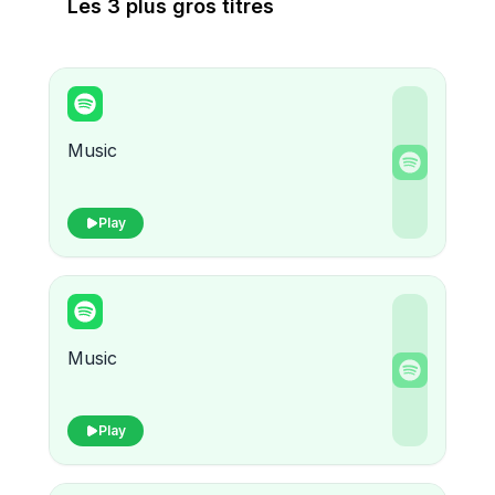
Les 3 plus gros titres
Music
Play
Music
Play