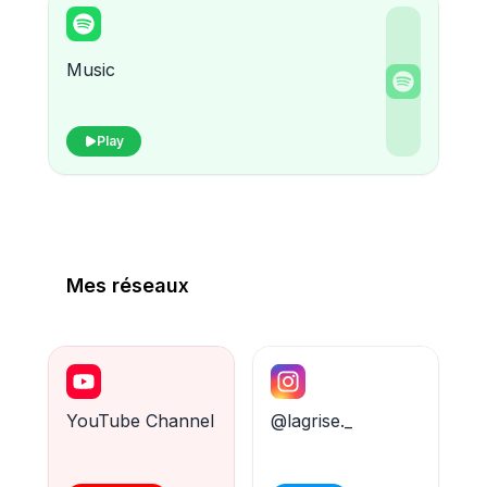
Music
Play
Mes réseaux
YouTube Channel
@lagrise._