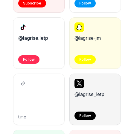
Subscribe
Follow
@lagrise.letp
@lagrise-jm
Follow
Follow
@lagrise_letp
Follow
t.me