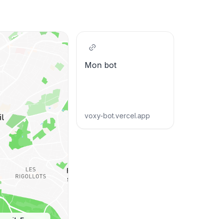
Mon bot
voxy-bot.vercel.app