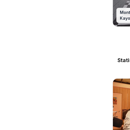
Mont
Kay
Stat