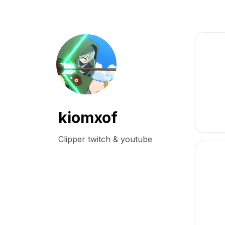
kiomxof
Clipper twitch & youtube