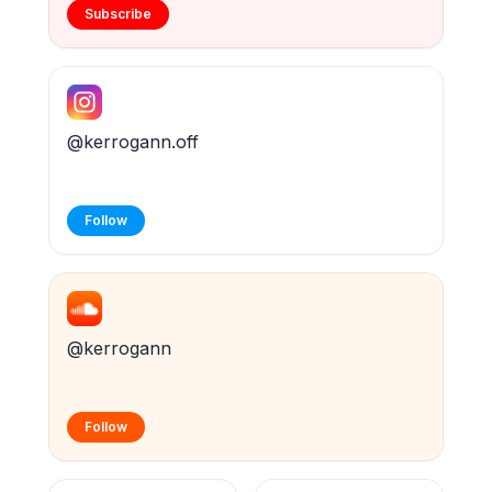
Subscribe
@kerrogann.off
Follow
@kerrogann
Follow