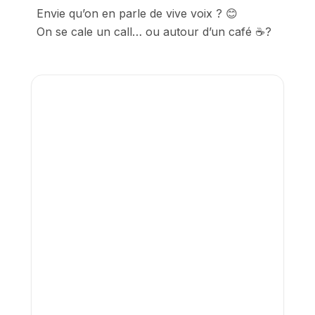
Envie qu’on en parle de vive voix ? 😊

On se cale un call… ou autour d’un café ☕️?