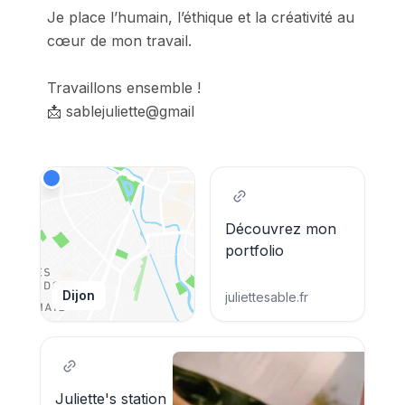
Je place l’humain, l’éthique et la créativité au 
cœur de mon travail.

Travaillons ensemble !

📩 sablejuliette@gmail
Découvrez mon
portfolio
Dijon
juliettesable.fr
Juliette's station