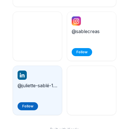
@sablecreas
Follow
@juliette-sablé-147028237
Follow