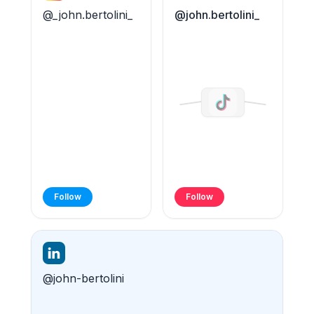
@_john.bertolini_
@john.bertolini_
Follow
Follow
@john-bertolini