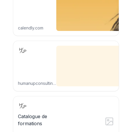
calendly.com
humanupconsulting.fr
Catalogue de
formations