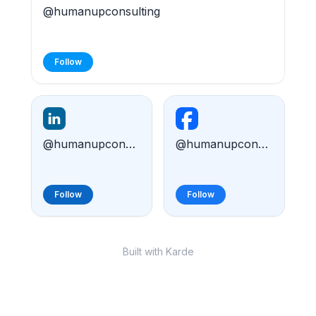
@humanupconsulting
Follow
@humanupconsulting
@humanupconsulting
Follow
Follow
Built with Karde