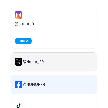
@honor_fr
Follow
@Honor_FR
@HONORFR