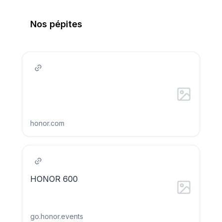
Nos pépites
honor.com
HONOR 600
go.honor.events