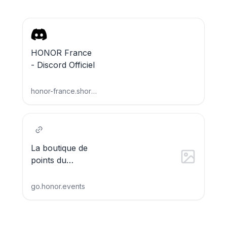
HONOR France
- Discord Officiel
honor-france.short.gy
La boutique de
points du
Discord !
go.honor.events