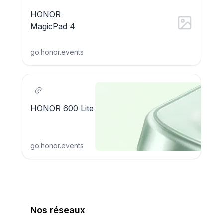
HONOR
MagicPad 4
go.honor.events
HONOR 600 Lite
go.honor.events
Nos réseaux