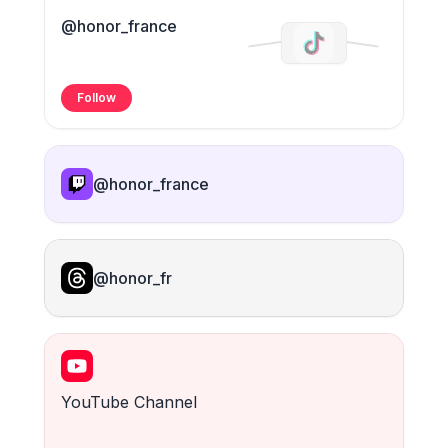
@honor_france
Follow
@honor_france
@honor_fr
YouTube Channel