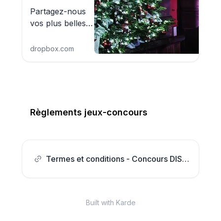
Partagez-nous
vos plus belles
photos !
dropbox.com
Règlements jeux-concours
Termes et conditions - Concours DISCORD - HONOR France
Built with Karde