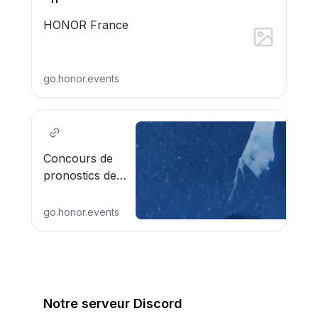
HONOR France
go.honor.events
Concours de
pronostics de
l'été 2026 !
go.honor.events
Notre serveur Discord