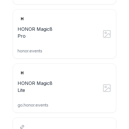
HONOR Magic8
Pro
honor.events
HONOR Magic8
Lite
go.honor.events