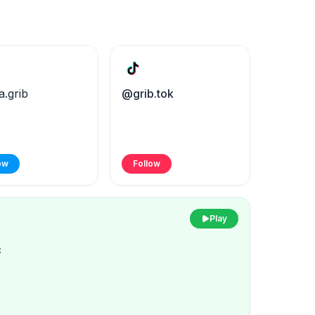
a.grib
@grib.tok
ow
Follow
Play
c