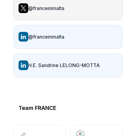
@franceinmalta
@franceinmalta
H.E. Sandrine LELONG-MOTTA
Team FRANCE