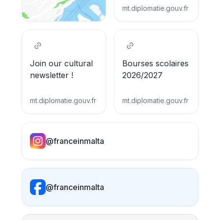
mt.diplomatie.gouv.fr
Join our cultural
Bourses scolaires
newsletter !
2026/2027
mt.diplomatie.gouv.fr
mt.diplomatie.gouv.fr
@franceinmalta
@franceinmalta