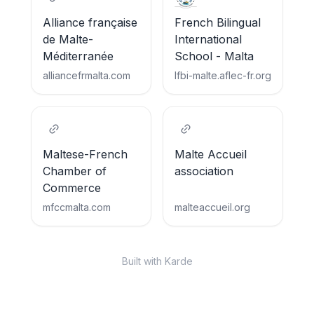
Alliance française
French Bilingual
de Malte-
International
Méditerranée
School - Malta
alliancefrmalta.com
lfbi-malte.aflec-fr.org
Maltese-French
Malte Accueil
Chamber of
association
Commerce
mfccmalta.com
malteaccueil.org
Built with Karde