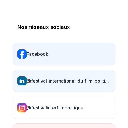
Nos réseaux sociaux
Facebook
@festival-international-du-film-politique
@festivalinterfilmpolitique