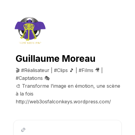
Guillaume Moreau
🎬 #Réalisateur | #Clips 🎵 | #Films 🎥 | 
#Captations 🎭

🎨 Transforme l’image en émotion, une scène 
à la fois 
http://web3osfalconkeys.wordpress.com/