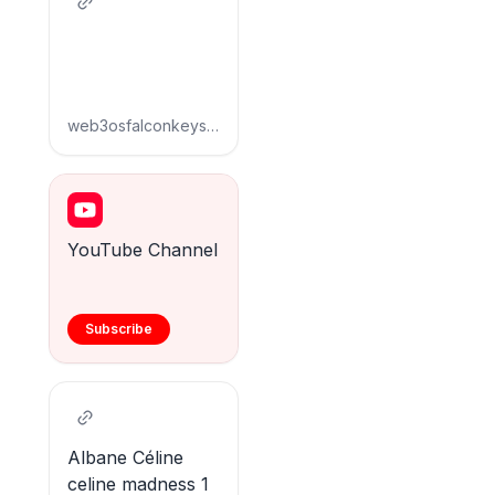
web3osfalconkeys.wordpress.com
YouTube Channel
Subscribe
Albane Céline
celine madness 1