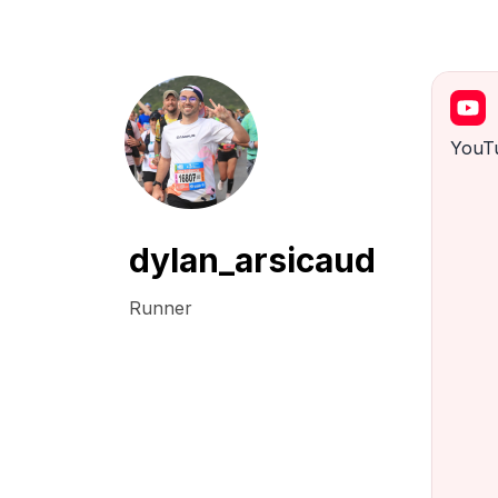
YouT
dylan_arsicaud
Runner