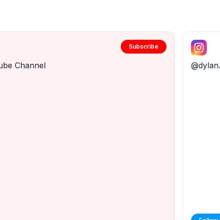
Subscribe
ube Channel
@dylan.