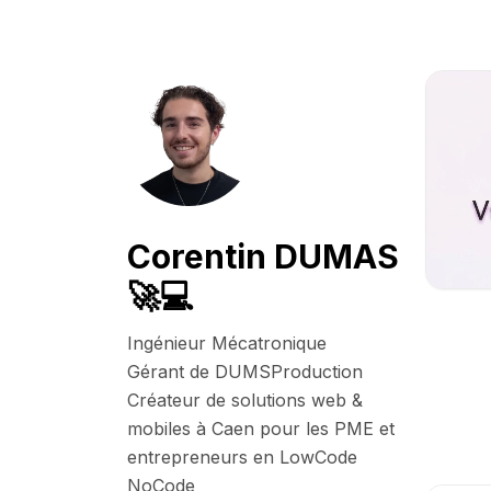
Corentin DUMAS
🚀💻
Ingénieur Mécatronique

Gérant de DUMSProduction

Créateur de solutions web & 
mobiles à Caen pour les PME et 
entrepreneurs en LowCode 
NoCode
