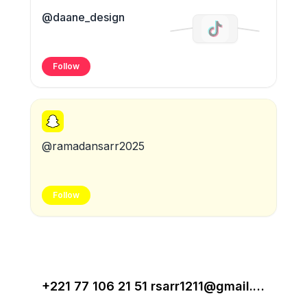
@daane_design
Follow
@ramadansarr2025
Follow
+221 77 106 21 51 rsarr1211@gmail.com Dakar, Sénégal