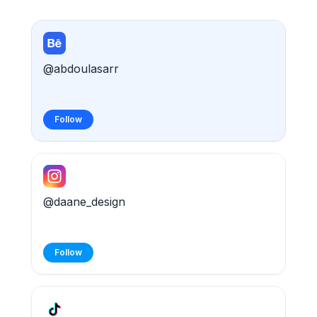
@abdoulasarr
Follow
@daane_design
Follow