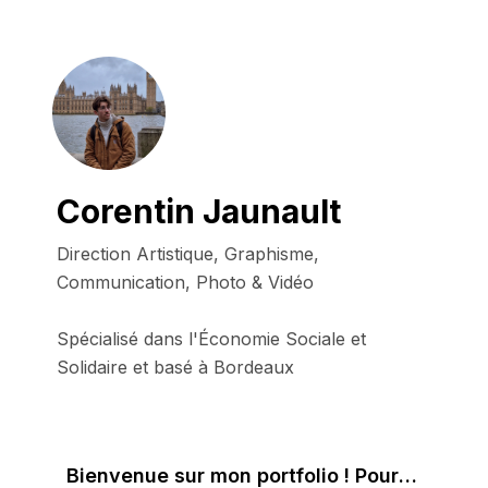
Corentin Jaunault
Direction Artistique, Graphisme, 
Communication, Photo & Vidéo

Spécialisé dans l'Économie Sociale et 
Solidaire et basé à Bordeaux
Bienvenue sur mon portfolio ! Pour me contacter veuillez m'écrire à crzsh.design@gmail.com