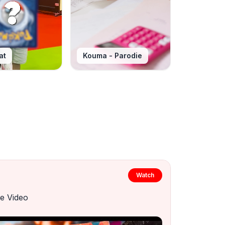
at
Kouma - Parodie
Watch
e Video