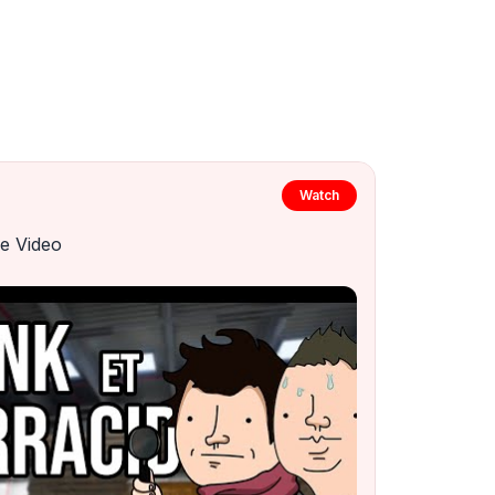
Watch
e Video