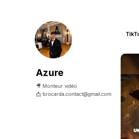
TikT
Azure
🎥 Monteur vidéo

📩 brocarda.contact@gmail.com