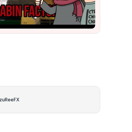
zuReeFX