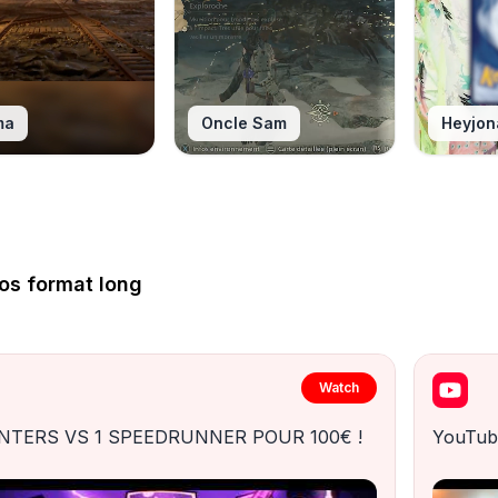
ma
Oncle Sam
Heyjon
os format long
Watch
NTERS VS 1 SPEEDRUNNER POUR 100€ !
YouTub