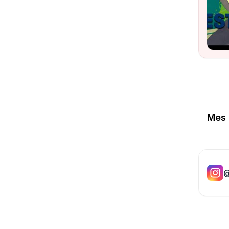
Mes 
@