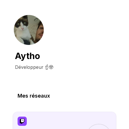
Aytho
Développeur ☝️🤓
Mes réseaux