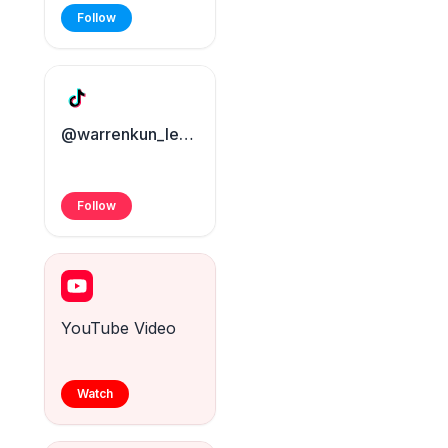
Follow
@warrenkun_levrai
Follow
YouTube Video
Watch