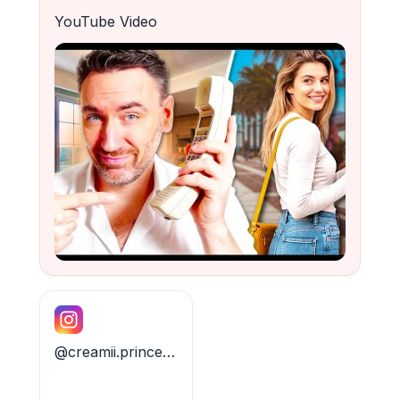
YouTube Video
@creamii.princesse