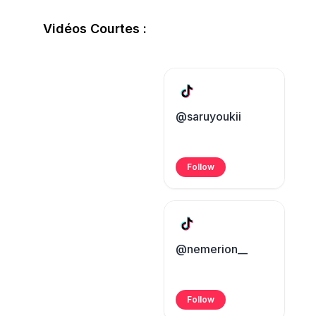
Vidéos Courtes :
@saruyoukii
Follow
@nemerion__
Follow