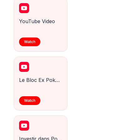
YouTube Video
Watch
Le Bloc Ex Pokemon : L'histoire du deuxième bloc du TCG
Watch
Investir dans Pokémon : Quoi acheter en 2026 ?!