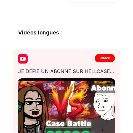
Vidéos longues :
Watch
JE DÉFIE UN ABONNÉ SUR HELLCASE : 1VS1 CASE BATTLE À 3 000€💸(+Giveaway)